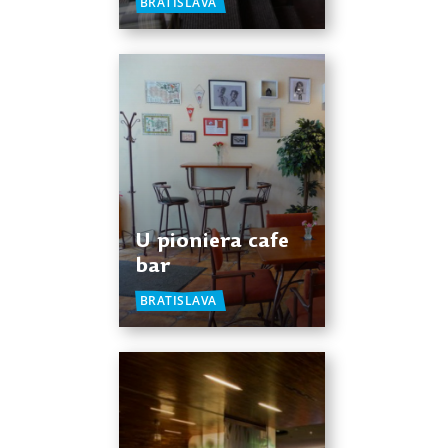
BRATISLAVA
U pioniera cafe
bar
BRATISLAVA