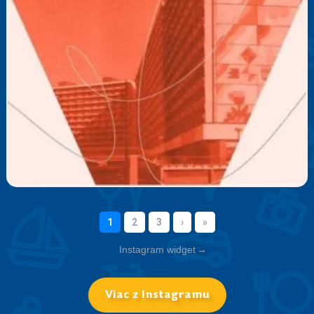
Instagram widget
→
Viac z Instagramu