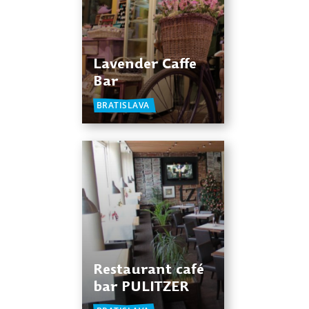
Lavender Caffe
Bar
BRATISLAVA
Restaurant café
bar PULITZER