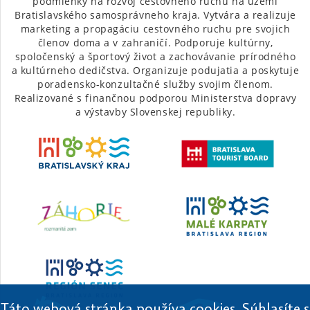
podmienky na rozvoj cestovného ruchu na území
Bratislavského samosprávneho kraja. Vytvára a realizuje
marketing a propagáciu cestovného ruchu pre svojich
členov doma a v zahraničí. Podporuje kultúrny,
spoločenský a športový život a zachovávanie prírodného
a kultúrneho dedičstva. Organizuje podujatia a poskytuje
poradensko-konzultačné služby svojim členom.
Realizované s finančnou podporou Ministerstva dopravy
a výstavby Slovenskej republiky.