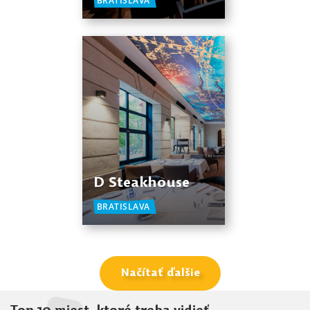
BRATISLAVA
D Steakhouse
BRATISLAVA
Načítať ďalšie