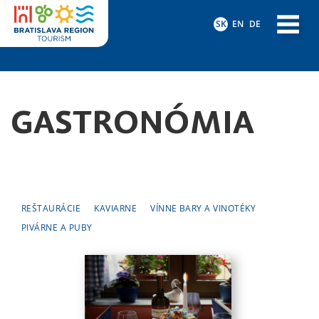
SK
EN
DE
GASTRONÓMIA
REŠTAURÁCIE
KAVIARNE
VÍNNE BARY A VINOTÉKY
PIVÁRNE A PUBY