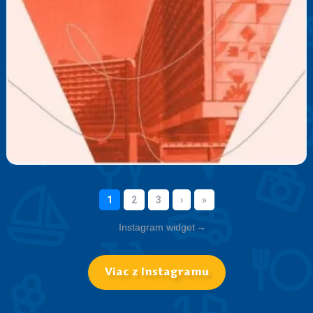
Instagram widget
→
Viac z Instagramu