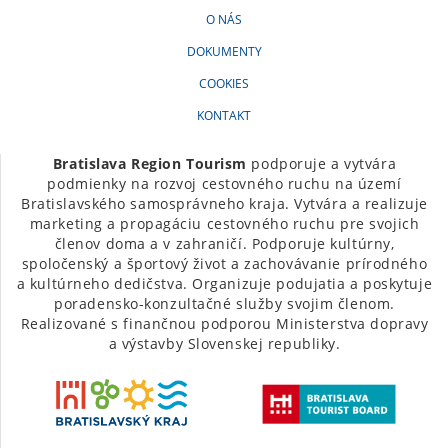
O NÁS
DOKUMENTY
COOKIES
KONTAKT
Bratislava Region Tourism
podporuje a vytvára
podmienky na rozvoj cestovného ruchu na území
Bratislavského samosprávneho kraja. Vytvára a realizuje
marketing a propagáciu cestovného ruchu pre svojich
členov doma a v zahraničí. Podporuje kultúrny,
spoločenský a športový život a zachovávanie prírodného
a kultúrneho dedičstva. Organizuje podujatia a poskytuje
poradensko-konzultačné služby svojim členom.
Realizované s finančnou podporou Ministerstva dopravy
a výstavby Slovenskej republiky.