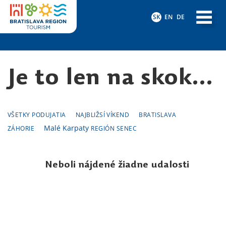
SK
EN
DE
Je to len na skok...
VŠETKY PODUJATIA
NAJBLIŽSÍ VÍKEND
BRATISLAVA
Malé Karpaty
ZÁHORIE
REGIÓN SENEC
Neboli nájdené žiadne udalosti