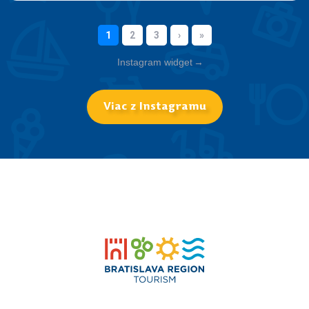
Instagram widget
→
Viac z Instagramu