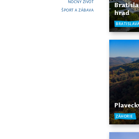
NOČNÝ ŽIVOT
Bratisl
ŠPORT A ZÁBAVA
hrad
BRATISLAV
Plaveck
ZÁHORIE