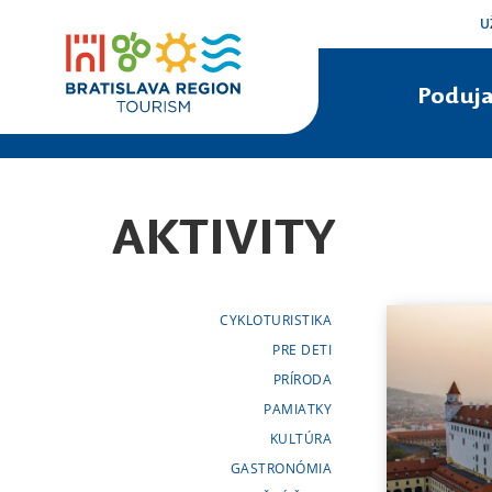
U
Poduja
AKTIVITY
CYKLOTURISTIKA
PRE DETI
PRÍRODA
PAMIATKY
KULTÚRA
GASTRONÓMIA