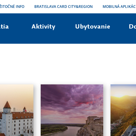
ŽITOČNÉ INFO
BRATISLAVA CARD CITY&REGION
MOBILNÁ APLIKÁC
tia
Aktivity
Ubytovanie
D