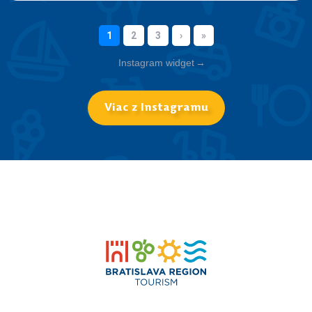
Instagram widget
→
Viac z Instagramu