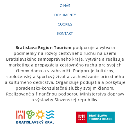
O NÁS
DOKUMENTY
COOKIES
KONTAKT
Bratislava Region Tourism
podporuje a vytvára
podmienky na rozvoj cestovného ruchu na území
Bratislavského samosprávneho kraja. Vytvára a realizuje
marketing a propagáciu cestovného ruchu pre svojich
členov doma a v zahraničí. Podporuje kultúrny,
spoločenský a športový život a zachovávanie prírodného
a kultúrneho dedičstva. Organizuje podujatia a poskytuje
poradensko-konzultačné služby svojim členom.
Realizované s finančnou podporou Ministerstva dopravy
a výstavby Slovenskej republiky.