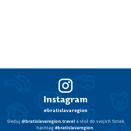
Instagram
#bratislavaregion
Sleduj
@bratislavaregion.travel
a vlož do svojich fotiek
hashtag
#bratislavaregion
.