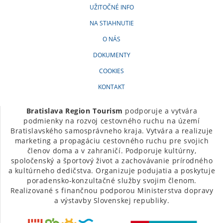
UŽITOČNÉ INFO
NA STIAHNUTIE
O NÁS
DOKUMENTY
COOKIES
KONTAKT
Bratislava Region Tourism
podporuje a vytvára
podmienky na rozvoj cestovného ruchu na území
Bratislavského samosprávneho kraja. Vytvára a realizuje
marketing a propagáciu cestovného ruchu pre svojich
členov doma a v zahraničí. Podporuje kultúrny,
spoločenský a športový život a zachovávanie prírodného
a kultúrneho dedičstva. Organizuje podujatia a poskytuje
poradensko-konzultačné služby svojim členom.
Realizované s finančnou podporou Ministerstva dopravy
a výstavby Slovenskej republiky.