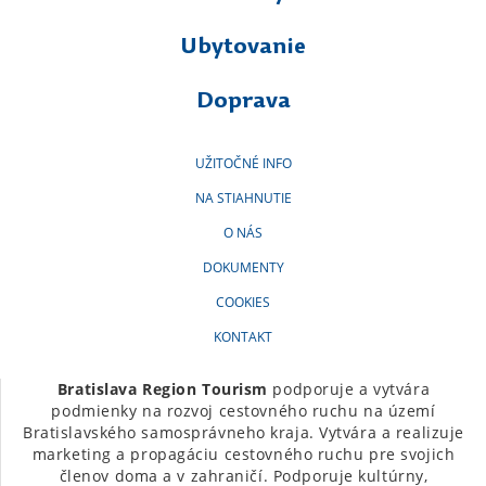
Ubytovanie
Doprava
UŽITOČNÉ INFO
NA STIAHNUTIE
O NÁS
DOKUMENTY
COOKIES
KONTAKT
Bratislava Region Tourism
podporuje a vytvára
podmienky na rozvoj cestovného ruchu na území
Bratislavského samosprávneho kraja. Vytvára a realizuje
marketing a propagáciu cestovného ruchu pre svojich
členov doma a v zahraničí. Podporuje kultúrny,