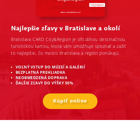
Najlepšie zľavy v Bratislave a okolí
Bratislava CARD City&Region je oficiálnou destinačnou
turistickou kartou, ktorá vám umožňuje spoznať a zažiť
to najlepšie, čo mesto Bratislava a región ponúkajú.
VOĽNÝ VSTUP DO MÚZEÍ A GALÉRIÍ
BEZPLATNÁ PREHLIADKA
NEOBMEDZENÁ DOPRAVA
ĎALŠIE ZĽAVY DO VÝŠKY 50%
Kúpiť online