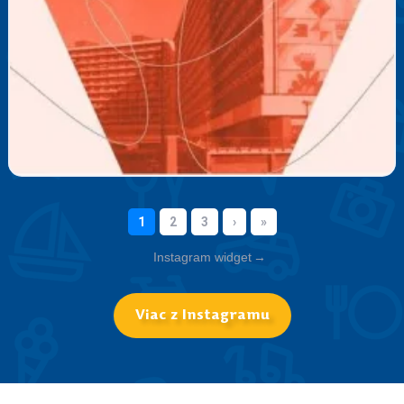
Instagram widget
→
Viac z Instagramu