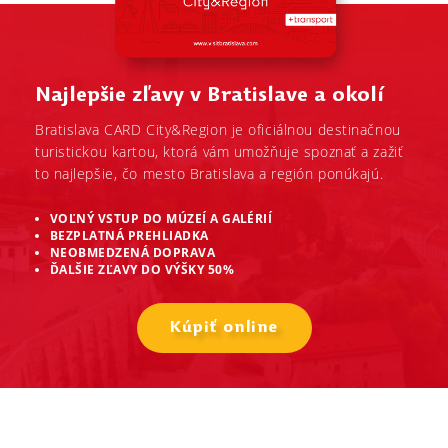
Najlepšie zľavy v Bratislave a okolí
Bratislava CARD City&Region je oficiálnou destinačnou
turistickou kartou, ktorá vám umožňuje spoznať a zažiť
to najlepšie, čo mesto Bratislava a región ponúkajú.
VOĽNÝ VSTUP DO MÚZEÍ A GALÉRIÍ
BEZPLATNÁ PREHLIADKA
NEOBMEDZENÁ DOPRAVA
ĎALŠIE ZĽAVY DO VÝŠKY 50%
Kúpiť online