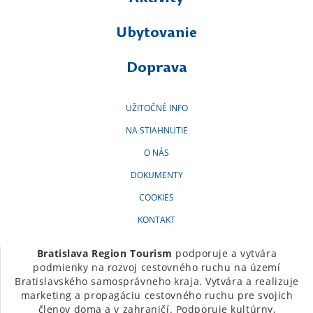
Ubytovanie
Doprava
UŽITOČNÉ INFO
NA STIAHNUTIE
O NÁS
DOKUMENTY
COOKIES
KONTAKT
Bratislava Region Tourism
podporuje a vytvára
podmienky na rozvoj cestovného ruchu na území
Bratislavského samosprávneho kraja. Vytvára a realizuje
marketing a propagáciu cestovného ruchu pre svojich
členov doma a v zahraničí. Podporuje kultúrny,