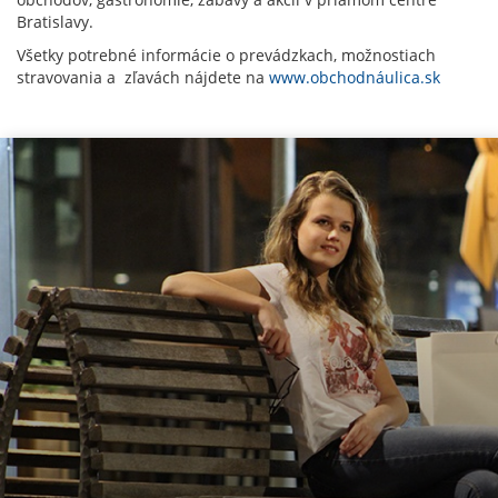
Bratislavy.
Všetky potrebné informácie o prevádzkach, možnostiach
stravovania a zľavách nájdete na
www.obchodnáulica.sk