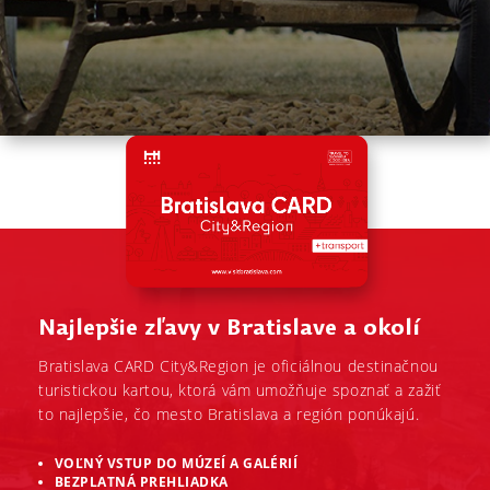
Najlepšie zľavy v Bratislave a okolí
Bratislava CARD City&Region je oficiálnou destinačnou
turistickou kartou, ktorá vám umožňuje spoznať a zažiť
to najlepšie, čo mesto Bratislava a región ponúkajú.
VOĽNÝ VSTUP DO MÚZEÍ A GALÉRIÍ
BEZPLATNÁ PREHLIADKA