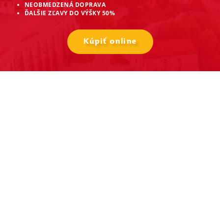
NEOBMEDZENÁ DOPRAVA
ĎALŠIE ZĽAVY DO VÝŠKY 50%
Kúpiť online