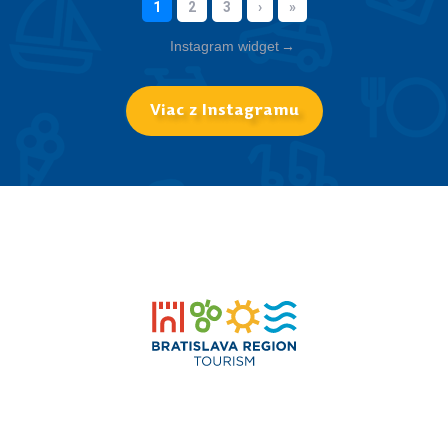
Instagram widget
→
Viac z Instagramu