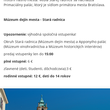
Primaciálny palác, ktorý je sídlom primátora mesta Bratislava.
Múzeum dejín mesta - Stará radnica
Upozornenie:
výhodná spoločná vstupenka!
Okruh Stará radnica (Múzeum dejín mesta) a Apponyiho palác
(Múzeum vinohradníctva a Múzeum historických interiérov)
predaj vstupenky len do
15:00
plné vstupné:
6 €
zľavnené (deti, študenti, dôchodcovia):3 €
rodinné vstupné: 12 €, deti do 14 rokov