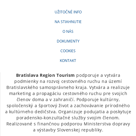
UŽITOČNÉ INFO
NA STIAHNUTIE
O NÁS
DOKUMENTY
COOKIES
KONTAKT
Bratislava Region Tourism
podporuje a vytvára
podmienky na rozvoj cestovného ruchu na území
Bratislavského samosprávneho kraja. Vytvára a realizuje
marketing a propagáciu cestovného ruchu pre svojich
členov doma a v zahraničí. Podporuje kultúrny,
spoločenský a športový život a zachovávanie prírodného
a kultúrneho dedičstva. Organizuje podujatia a poskytuje
poradensko-konzultačné služby svojim členom.
Realizované s finančnou podporou Ministerstva dopravy
a výstavby Slovenskej republiky.