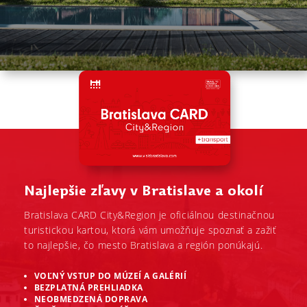
Najlepšie zľavy v Bratislave a okolí
Bratislava CARD City&Region je oficiálnou destinačnou
turistickou kartou, ktorá vám umožňuje spoznať a zažiť
to najlepšie, čo mesto Bratislava a región ponúkajú.
VOĽNÝ VSTUP DO MÚZEÍ A GALÉRIÍ
BEZPLATNÁ PREHLIADKA
NEOBMEDZENÁ DOPRAVA