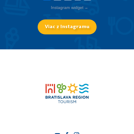
Instagram widget
→
Viac z Instagramu