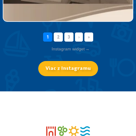
Instagram widget
→
Viac z Instagramu