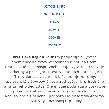
UŽITOČNÉ INFO
NA STIAHNUTIE
O NÁS
DOKUMENTY
COOKIES
KONTAKT
Bratislava Region Tourism
podporuje a vytvára
podmienky na rozvoj cestovného ruchu na území
Bratislavského samosprávneho kraja. Vytvára a realizuje
marketing a propagáciu cestovného ruchu pre svojich
členov doma a v zahraničí. Podporuje kultúrny,
spoločenský a športový život a zachovávanie prírodného
a kultúrneho dedičstva. Organizuje podujatia a poskytuje
poradensko-konzultačné služby svojim členom.
Realizované s finančnou podporou Ministerstva dopravy
a výstavby Slovenskej republiky.